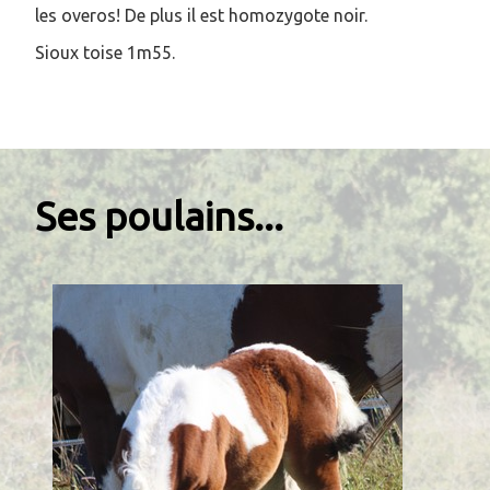
les overos! De plus il est homozygote noir.
Sioux toise 1m55.
Ses poulains...