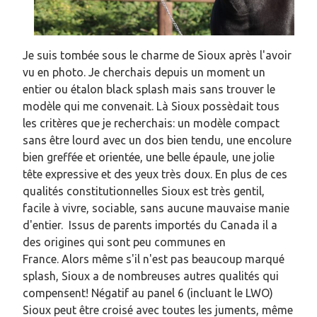
Je suis tombée sous le charme de Sioux après l'avoir
vu en photo. Je cherchais depuis un moment un
entier ou étalon black splash mais sans trouver le
modèle qui me convenait. Là Sioux possèdait tous
les critères que je recherchais: un modèle compact
sans être lourd avec un dos bien tendu, une encolure
bien greffée et orientée, une belle épaule, une jolie
tête expressive et des yeux très doux. En plus de ces
qualités constitutionnelles Sioux est très gentil,
facile à vivre, sociable, sans aucune mauvaise manie
d'entier. Issus de parents importés du Canada il a
des origines qui sont peu communes en
France. Alors même s'il n'est pas beaucoup marqué
splash, Sioux a de nombreuses autres qualités qui
compensent! Négatif au panel 6 (incluant le LWO)
Sioux peut être croisé avec toutes les juments, même