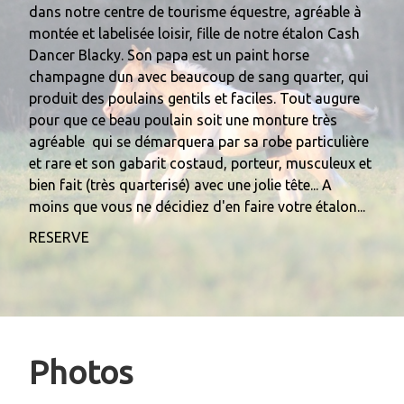
dans notre centre de tourisme équestre, agréable à
montée et labelisée loisir, fille de notre étalon Cash
Dancer Blacky. Son papa est un paint horse
champagne dun avec beaucoup de sang quarter, qui
produit des poulains gentils et faciles. Tout augure
pour que ce beau poulain soit une monture très
agréable qui se démarquera par sa robe particulière
et rare et son gabarit costaud, porteur, musculeux et
bien fait (très quarterisé) avec une jolie tête... A
moins que vous ne décidiez d'en faire votre étalon...
RESERVE
Photos