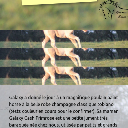
0
Galaxy a donné le jour à un magnifique poulain paint
horse à la belle robe champagne classique tobiano
(tests couleur en cours pour le confirmer)
. Sa maman
Galaxy Cash Primrose est une petite jument très
baraquée née chez nous, utilisée par petits et grands