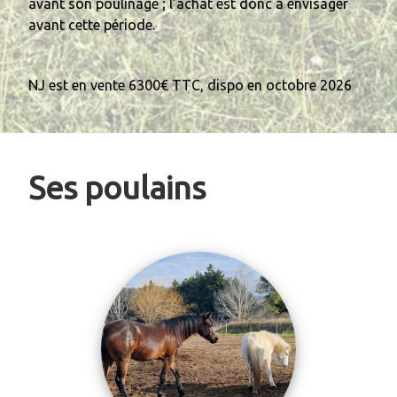
avant son poulinage ; l’achat est donc à envisager
avant cette période.
NJ est en vente 6300€ TTC, dispo en octobre 2026
Ses poulains