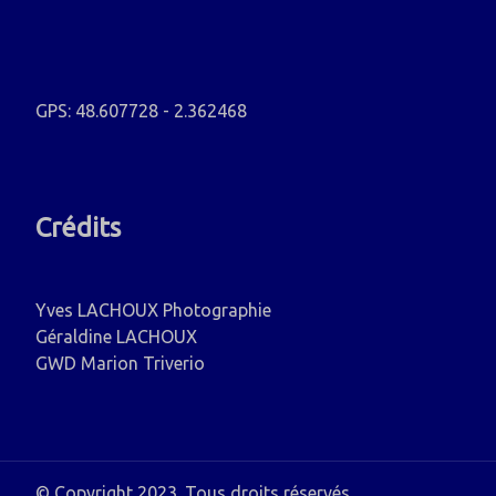
GPS: 48.607728 - 2.362468
Crédits
Yves LACHOUX Photographie
Géraldine LACHOUX
GWD Marion Triverio
© Copyright 2023
. Tous droits réservés.