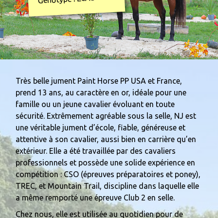
0
Très belle jument Paint Horse PP USA et France,
prend 13 ans, au caractère en or, idéale pour une
famille ou un jeune cavalier évoluant en toute
sécurité. Extrêmement agréable sous la selle, NJ est
une véritable jument d’école, fiable, généreuse et
attentive à son cavalier, aussi bien en carrière qu’en
extérieur. Elle a été travaillée par des cavaliers
professionnels et possède une solide expérience en
compétition : CSO (épreuves préparatoires et poney),
TREC, et Mountain Trail, discipline dans laquelle elle
a même remporté une épreuve Club 2 en selle.
Chez nous, elle est utilisée au quotidien pour de