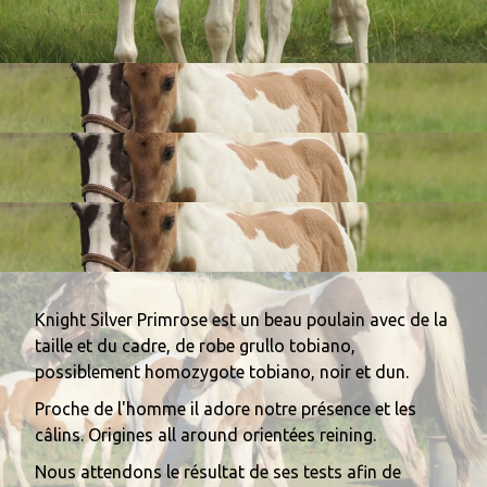
Knight Silver Primrose est un beau poulain avec de la
taille et du cadre, de robe grullo tobiano,
possiblement homozygote tobiano, noir et dun.
Proche de l'homme il adore notre présence et les
câlins. Origines all around orientées reining.
Nous attendons le résultat de ses tests afin de