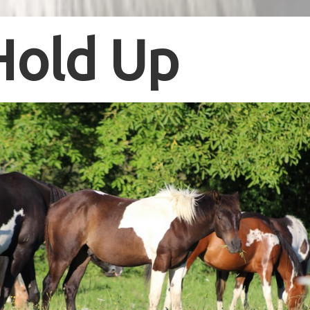
Hold Up