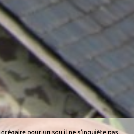
 grégaire pour un sou il ne s'inquiète pas