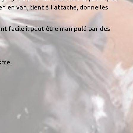
n en van, tient à l'attache, donne les
nt facile il peut être manipulé par des
tre.