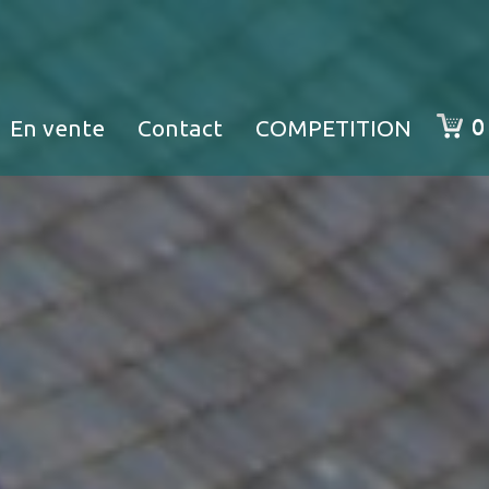
0
En vente
Contact
COMPETITION