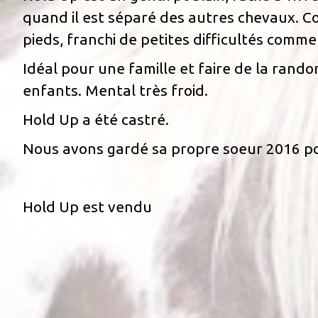
quand il est séparé des autres chevaux. Co
pieds, franchi de petites difficultés comme 
Idéal pour une famille et faire de la rand
enfants. Mental très froid.
Hold Up a été castré.
Nous avons gardé sa propre soeur 2016 po
Hold Up est vendu