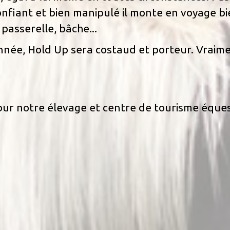
nfiant et bien manipulé il monte en voyage bie
passerelle, bâche...
onnée, Hold Up sera costaud et porteur. Vraime
ur notre élevage et centre de tourisme éques