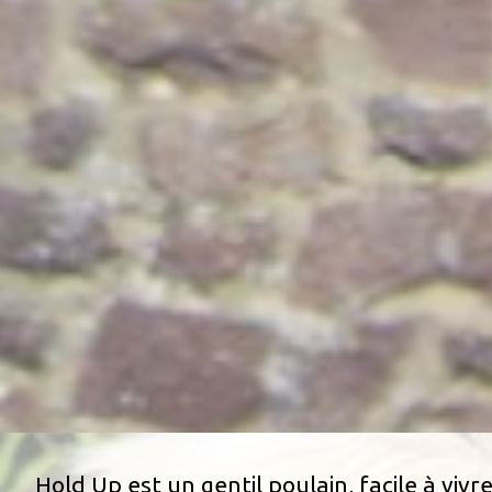
Hold Up est un gentil poulain, facile à viv