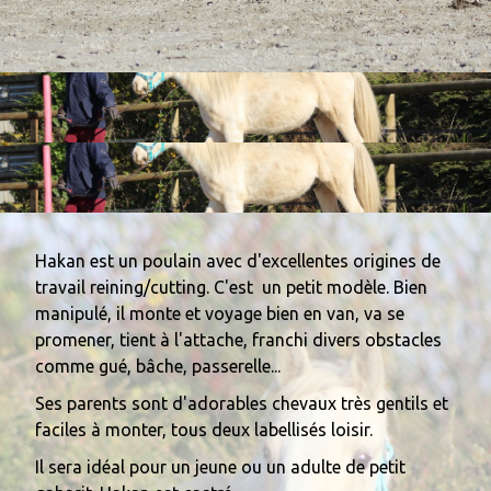
0
Hakan est un poulain avec d'excellentes origines de
travail reining/cutting. C'est un petit modèle. Bien
manipulé, il monte et voyage bien en van, va se
promener, tient à l'attache, franchi divers obstacles
comme gué, bâche, passerelle...
Ses parents sont d'adorables chevaux très gentils et
faciles à monter, tous deux labellisés loisir.
Il sera idéal pour un jeune ou un adulte de petit