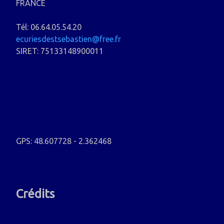
FRANCE
Tél: 06.64.05.54.20
ecuriesdestsebastien@free.fr
SIRET: 75133148900011
GPS: 48.607728 - 2.362468
Crédits